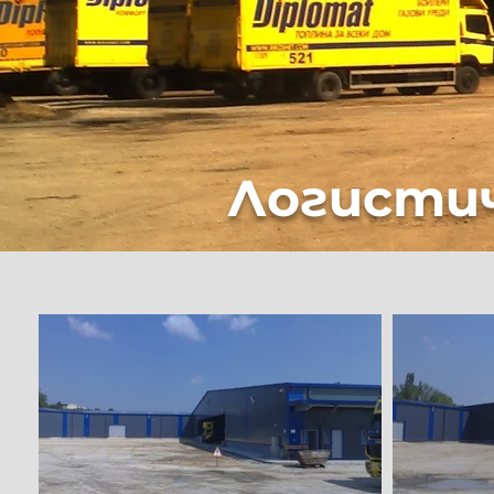
Логисти