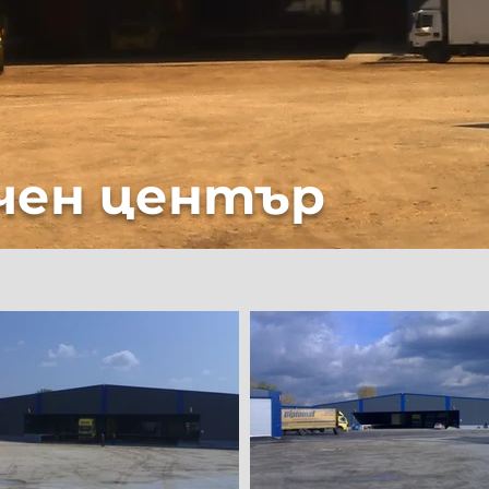
чен център